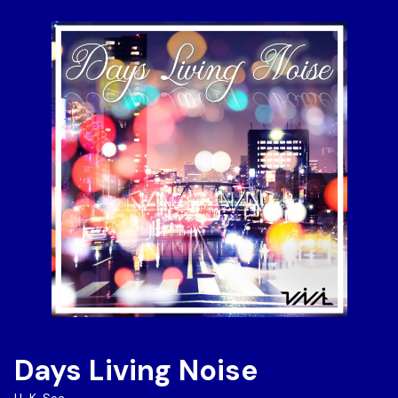
Days Living Noise
H-K-Sea