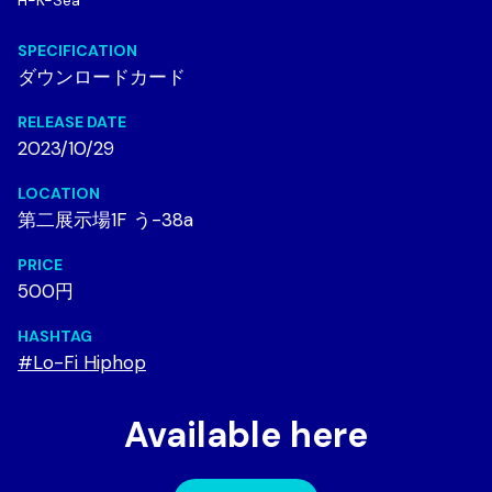
SPECIFICATION
ダウンロードカード
RELEASE DATE
2023/10/29
LOCATION
第二展示場1F う-38a
PRICE
500円
HASHTAG
#Lo-Fi Hiphop
Available here